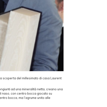
la scoperta del millesimato di casa Laurent
ongiunti ad una mineralità netta, creano una
il naso, con centro bocca giocato su
centro bocca, ma l’agrume unito alle