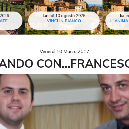
 2026
lunedì 10 agosto 2026
lune
TATE
VINCI IN BIANCO
L' ANIMA
Venerdì 10 Marzo 2017
ANDO CON...FRANCESC