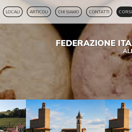
LOCALI
ARTICOLI
CHI SIAMO
CONTATTI
CORS
FEDERAZIONE IT
AL