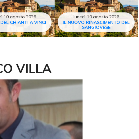
dì 10 agosto 2026
lunedì 10 agosto 2026
 DEL CHIANTI A VINCI
IL NUOVO RINASCIMENTO DEL
SANGIOVESE
O VILLA