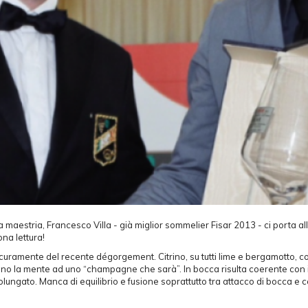
maestria, Francesco Villa - già miglior sommelier Fisar 2013 - ci porta al
na lettura!
sicuramente del recente dégorgement. Citrino, su tutti lime e bergamotto, c
ono la mente ad uno “champagne che sarà”. In bocca risulta coerente con 
rolungato. Manca di equilibrio e fusione soprattutto tra attacco di bocca e 