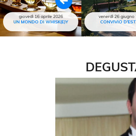
giovedì 16 aprile 2026
venerdì 26 giugno
UN MONDO DI WHISK(E)Y
CONVIVIO D'ES
DEGUST