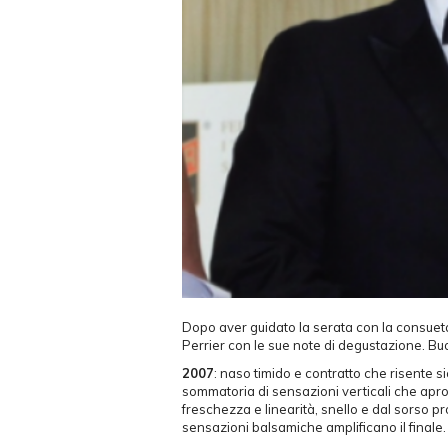
Dopo aver guidato la serata con la consueta 
Perrier con le sue note di degustazione. Buo
2007
: naso timido e contratto che risente 
sommatoria di sensazioni verticali che apr
freschezza e linearità, snello e dal sorso p
sensazioni balsamiche amplificano il finale.