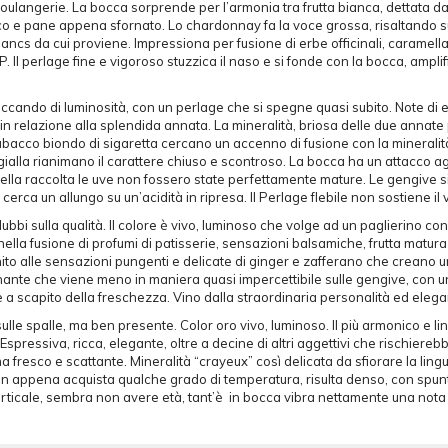
boulangerie. La bocca sorprende per l’armonia tra frutta bianca, dettata da
esco e pane appena sfornato. Lo chardonnay fa la voce grossa, risaltando su
ncs da cui proviene. Impressiona per fusione di erbe officinali, caramella
P. Il perlage fine e vigoroso stuzzica il naso e si fonde con la bocca, ampl
, peccando di luminosità, con un perlage che si spegne quasi subito. Note d
 relazione alla splendida annata. La mineralità, briosa delle due annate p
tabacco biondo di sigaretta cercano un accenno di fusione con la mineralità
gialla rianimano il carattere chiuso e scontroso. La bocca ha un attacco 
lla raccolta le uve non fossero state perfettamente mature. Le gengive si
rca un allungo su un’acidità in ripresa. Il Perlage flebile non sostiene il
bbi sulla qualità. Il colore è vivo, luminoso che volge ad un paglierino con
 fusione di profumi di patisserie, sensazioni balsamiche, frutta matura e fio
nito alle sensazioni pungenti e delicate di ginger e zafferano che creano 
ante che viene meno in maniera quasi impercettibile sulle gengive, con un 
 a scapito della freschezza. Vino dalla straordinaria personalità ed ele
ulle spalle, ma ben presente. Color oro vivo, luminoso. Il più armonico e li
ssiva, ricca, elegante, oltre a decine di altri aggettivi che rischierebber
a fresco e scattante. Mineralità “crayeux” così delicata da sfiorare la ling
o non appena acquista qualche grado di temperatura, risulta denso, con spun
 verticale, sembra non avere età, tant’è in bocca vibra nettamente una not