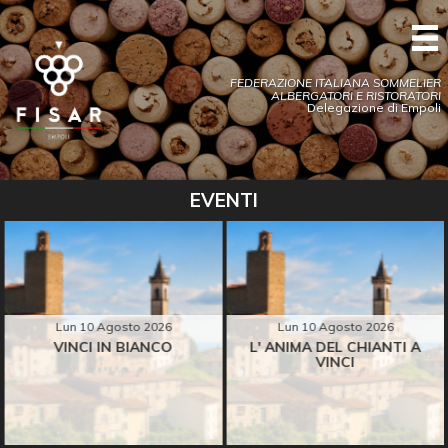
FEDERAZIONE ITALIANA SOMMELIER
ALBERGATORI E RISTORATORI
Delegazione di Empoli
EVENTI
Lun 10 Agosto 2026
Lun 10 Agosto 2026
VINCI IN BIANCO
L' ANIMA DEL CHIANTI A
VINCI