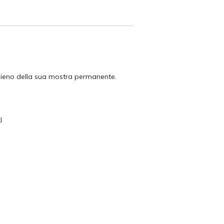
a pieno della sua mostra permanente.
I