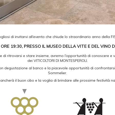
liosi di invitarvi all’evento che chiude lo straordinario anno della 
ORE 19:30
, PRESSO IL
MUSEO DELLA VITE E DEL VINO
D
 di ritrovarsi e stare insieme, avremo l’opportunità di conoscere e v
dei VITICOLTORI DI MONTESPEROLI.
n degustazione al banco e la piacevole opportunità di confrontarsi 
Sommelier.
ncherà il buon cibo e la voglia di brindare alle prossime festività nat