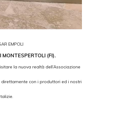
FISAR EMPOLI
I MONTESPERTOLI (FI).
isitare la nuova realtà dell’Associazione
direttamente con i produttori ed i nostri
alizie.