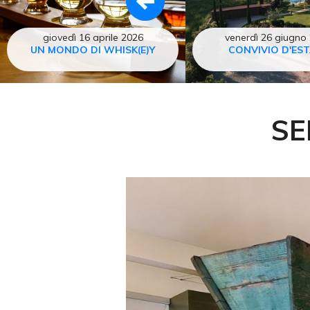
giovedì 16 aprile 2026
venerdì 26 giugno
UN MONDO DI WHISK(E)Y
CONVIVIO D'ES
SE