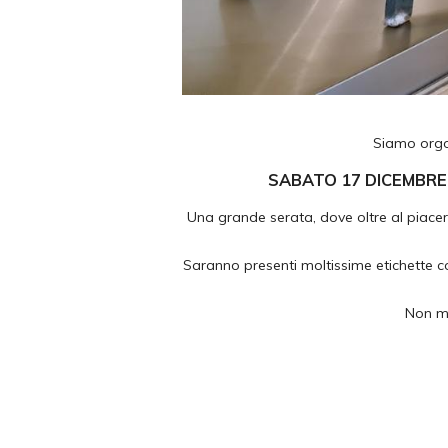
Siamo orgog
SABATO 17 DICEMBRE 
Una grande serata, dove oltre al piacere
Saranno presenti moltissime etichette co
Non ma