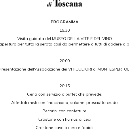
PROGRAMMA
19:30
Visita guidata del MUSEO DELLA VITE E DEL VINO
 apertura per tutta la serata così da permettere a tutti di godere 
20:00
Presentazione dell'Associazione dei VITICOLTORI di MONTESPERTOL
20:15
Cena con servizio a buffet che prevede:
Affettati misti con finocchiona, salame, prosciutto crudo
Pecorini con confetture
Crostone con humus di ceci
Crostone cavolo nero e fagioli