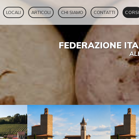
LOCALI
ARTICOLI
CHI SIAMO
CONTATTI
CORS
FEDERAZIONE IT
AL