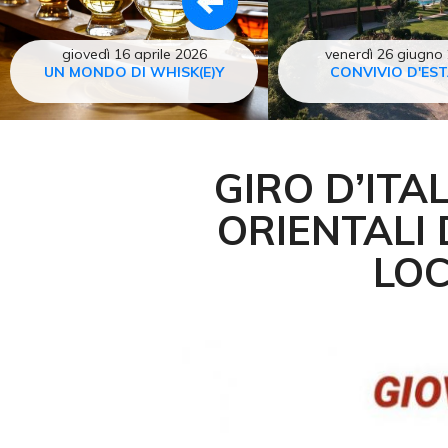
giovedì 16 aprile 2026
venerdì 26 giugno
UN MONDO DI WHISK(E)Y
CONVIVIO D'ES
GIRO D’ITA
ORIENTALI 
LOC