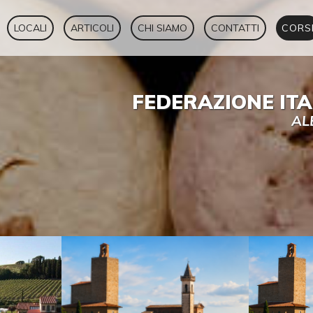
LOCALI
ARTICOLI
CHI SIAMO
CONTATTI
CORS
FEDERAZIONE IT
AL