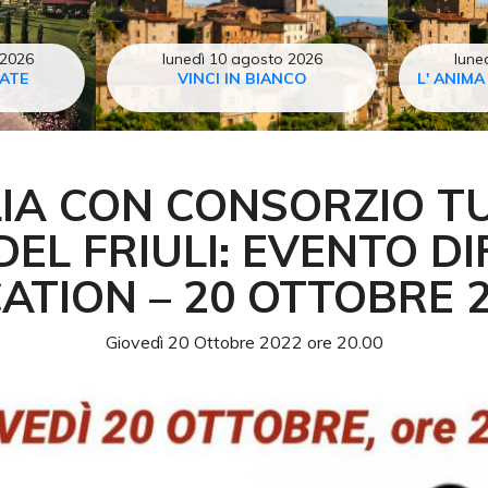
 2026
lunedì 10 agosto 2026
lune
TATE
VINCI IN BIANCO
L' ANIMA
LIA CON CONSORZIO T
DEL FRIULI: EVENTO DI
ATION – 20 OTTOBRE 
Giovedì 20 Ottobre 2022 ore 20.00