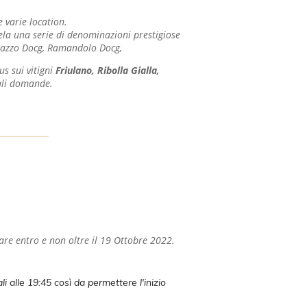
e varie location.
utela una serie di denominazioni prestigiose
 Rosazzo Docg, Ramandolo Docg,
us sui vitigni
Friulano, Ribolla Gialla,
ali domande.
tare entro e non oltre il 19 Ottobre 2022.
li alle 19:45 così da permettere l'inizio