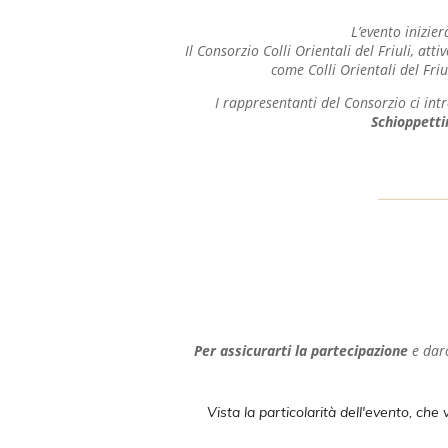
L’evento inizier
Il Consorzio Colli Orientali del Friuli, at
come Colli Orientali del Friu
I rappresentanti del Consorzio ci intr
Schioppetti
Per assicurarti la partecipazione
e darc
Vista la particolarità dell'evento, che 