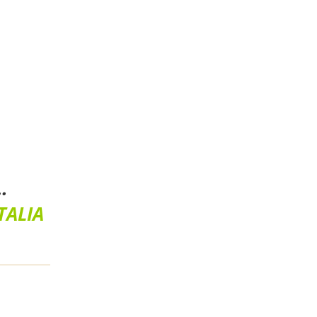
…
TALIA