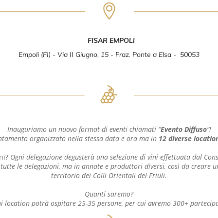
FISAR EMPOLI
Empoli​ (FI) - Via II Giugno, 15 - Fraz. Ponte a Elsa - 50053
Inauguriamo un nuovo format di eventi chiamati “
Evento Diffuso
“!
tamento organizzato nella stessa data e ora ma in
12 diverse locatio
ini?
Ogni delegazione degusterà una selezione di vini effettuata dal Cons
r tutte le delegazioni, ma in annate e produttori diversi, così da creare
territorio dei Colli Orientali del Friuli.
Quanti saremo?
i location potrà ospitare 25-35 persone, per cui avremo 300+ partecipa