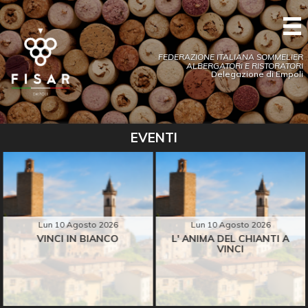
FEDERAZIONE ITALIANA SOMMELIER
ALBERGATORI E RISTORATORI
Delegazione di Empoli
EVENTI
Lun 10 Agosto 2026
Lun 10 Agosto 2026
VINCI IN BIANCO
L' ANIMA DEL CHIANTI A
VINCI